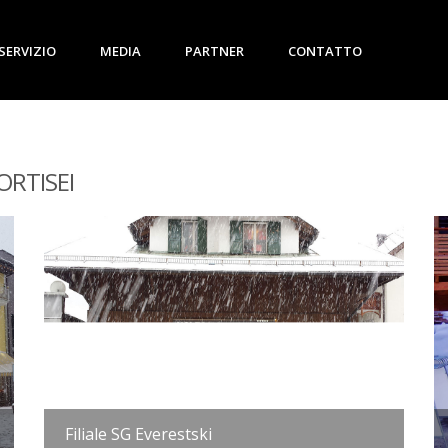
SERVIZIO
MEDIA
PARTNER
CONTATTO
ORTISEI
Filiale SG Everestski