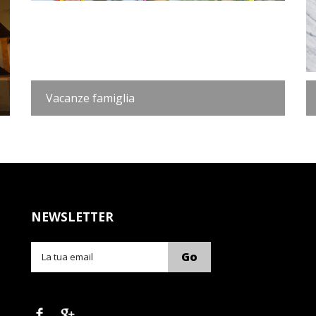
Vacanze famiglia
NEWSLETTER