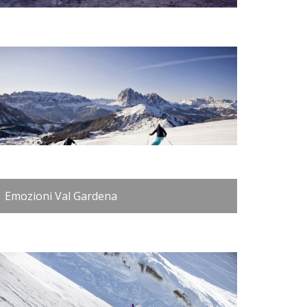
Emozioni Val Gardena