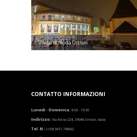
Sfilata di moda Ortisei
CONTATTO INFORMAZIONI
Lunedi - Domenica:
8:00 - 19:00
Indirizzo:
Via Rezia 224, 39046 Ortisei, Italia
Tel. N.:
(+39) 0471 798432